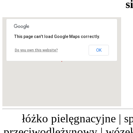
s
This page can't load Google Maps correctly.
OK
Do you own this website?
łóżko pielęgnacyjne | sp
przeciwodleżynowy | wózek 