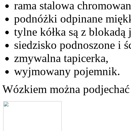
rama stalowa chromowan
podnóżki odpinane miękk
tylne kółka są z blokadą 
siedzisko podnoszone i ś
zmywalna tapicerka,
wyjmowany pojemnik.
Wózkiem można podjechać 