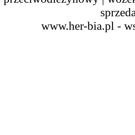
sprzeda
www.her-bia.pl - w